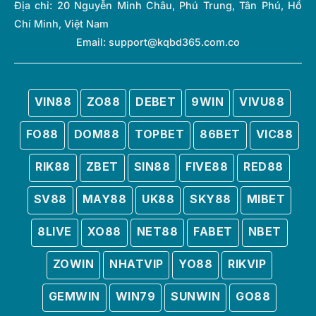
Địa chỉ:
20 Nguyễn Minh Châu, Phú Trung, Tân Phú, Hồ
Chí Minh, Việt Nam
Email:
support@kqbd365.com.co
VIN88
ZO88
DEBET
9WIN
VIVU88
FO88
DOM88
TOPBET
86BET
VIC88
RIK88
ZBET
SIN88
FIVE88
RED88
SV88
MAY88
UK88
SKY88
MIBET
8LIVE
XO88
NET88
FABET
NBET
ZOWIN
NHATVIP
YO88
RIKVIP
GEMWIN
WIN79
SUNWIN
GO88