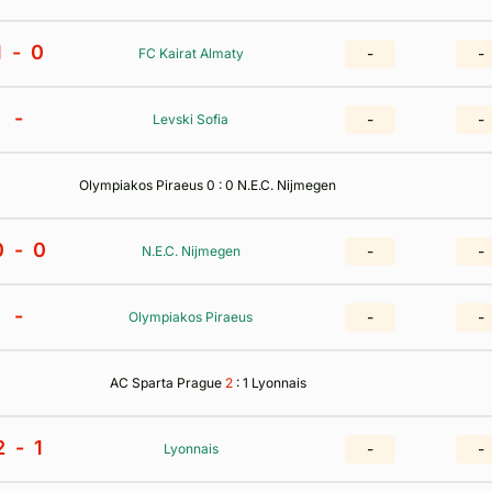
1 -
0
-
-
FC Kairat Almaty
-
-
-
Levski Sofia
Olympiakos Piraeus
0
:
0
N.E.C. Nijmegen
0 -
0
-
-
N.E.C. Nijmegen
-
-
-
Olympiakos Piraeus
AC Sparta Prague
2
:
1
Lyonnais
2 -
1
-
-
Lyonnais