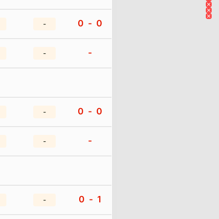
0
- 0
-
-
-
0
- 0
-
-
-
0
- 1
-