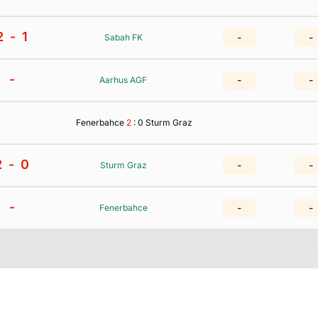
2 -
1
-
-
Sabah FK
-
-
-
Aarhus AGF
Fenerbahce
2
:
0
Sturm Graz
2 -
0
-
-
Sturm Graz
-
-
-
Fenerbahce