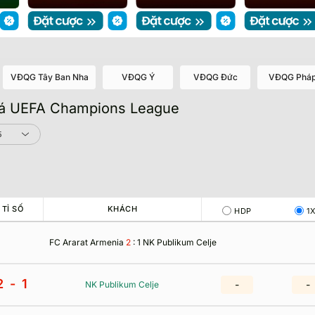
VĐQG Tây Ban Nha
VĐQG Ý
VĐQG Đức
VĐQG Phá
đá UEFA Champions League
5
TỈ SỐ
KHÁCH
HDP
1
FC Ararat Armenia
2
:
1
NK Publikum Celje
2 -
1
-
-
NK Publikum Celje