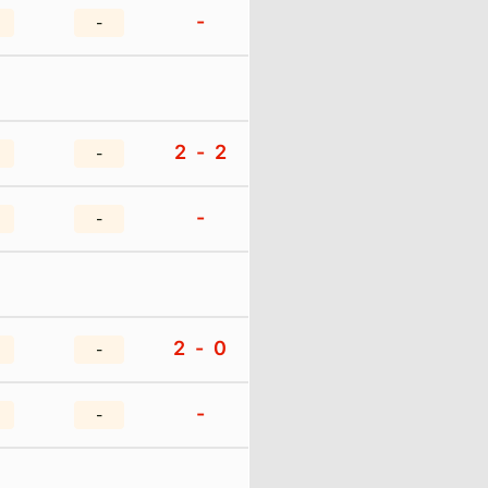
-
-
2
- 2
-
-
-
2
- 0
-
-
-