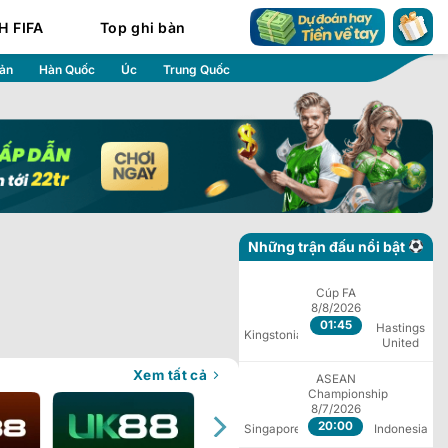
H FIFA
Top ghi bàn
ản
Hàn Quốc
Úc
Trung Quốc
Những trận đấu nổi bật
Cúp FA
8/8/2026
01:45
Hastings
Kingstonian
United
Xem tất cả
ASEAN
Championship
8/7/2026
20:00
Singapore
Indonesia