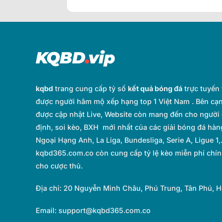
kqbd
trang cung cấp tỷ số
kết quả bóng đá
trực tuyến
được người hâm mộ xếp hạng top 1 Việt Nam . Bên cạ
được cập nhật Live, Website còn mang đến cho người d
định, soi kèo, BXH mới nhất của các giải bóng đá hàn
Ngoại Hạng Anh, La Liga, Bundesliga, Serie A, Ligue 1,.
kqbd365.com.co còn cung cấp tỷ lệ kèo miễn phí chính
cho cược thủ.
Địa chỉ:
20 Nguyễn Minh Châu, Phú Trung, Tân Phú, H
Email:
support@kqbd365.com.co