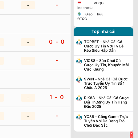
VĐQG
-
-
Indonesia
Giao hữu
ĐTQG
Top nhà cái
0
- 0
-
TOPBET – Nhà Cái Cá
Cược Uy Tín Với Tỷ Lệ
Kèo Siêu Hấp Dẫn
-
-
VIC88 – Sân Chơi Cá
Cược Uy Tín, Khuyến Mãi
Cực Khủng
9WIN – Nhà Cái Cá Cược
Trực Tuyến Uy Tín Số 1
Châu Á 2025
1
- 0
-
RIK88 – Nhà Cái Cá Cược
Đổi Thưởng Uy Tín Hàng
Đầu 2025
-
-
YO88 – Cổng Game Trực
Tuyến Với Đa Dạng Trò
Chơi Đặc Sắc