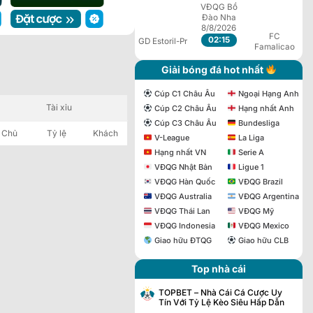
VĐQG Bồ
Đào Nha
8/8/2026
FC
02:15
GD Estoril-Praia
Famalicao
Giải bóng đá hot nhất
Cúp C1 Châu Âu
Ngoại Hạng Anh
Tài/Xỉu
Tài xỉu
Cúp C2 Châu Âu
Hạng nhất Anh
Cúp C3 Châu Âu
Bundesliga
Chủ
Chủ
Tỷ lệ
Tỷ lệ
Khách
Khách
V-League
La Liga
Hạng nhất VN
Serie A
VĐQG Nhật Bản
Ligue 1
VĐQG Hàn Quốc
VĐQG Brazil
VĐQG Australia
VĐQG Argentina
VĐQG Thái Lan
VĐQG Mỹ
VĐQG Indonesia
VĐQG Mexico
Giao hữu ĐTQG
Giao hữu CLB
Top nhà cái
TOPBET – Nhà Cái Cá Cược Uy
Tín Với Tỷ Lệ Kèo Siêu Hấp Dẫn