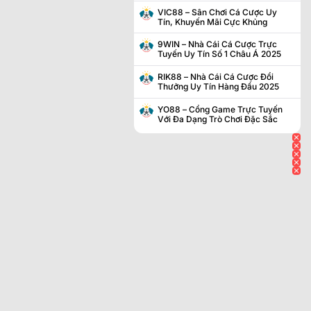
VIC88 – Sân Chơi Cá Cược Uy
Tín, Khuyến Mãi Cực Khủng
9WIN – Nhà Cái Cá Cược Trực
Tuyến Uy Tín Số 1 Châu Á 2025
RIK88 – Nhà Cái Cá Cược Đổi
Thưởng Uy Tín Hàng Đầu 2025
YO88 – Cổng Game Trực Tuyến
Với Đa Dạng Trò Chơi Đặc Sắc