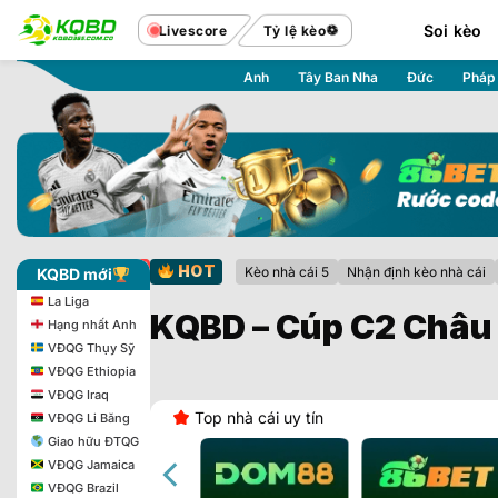
Bỏ
Soi kèo
Livescore
Tỷ lệ kèo
qua
nội
Anh
Tây Ban Nha
Đức
Pháp
dung
HOT
Kèo nhà cái 5
Nhận định kèo nhà cái
KQBD mới
La Liga
KQBD – Cúp C2 Châu
Hạng nhất Anh
VĐQG Thụy Sỹ
VĐQG Ethiopia
VĐQG Iraq
Top nhà cái uy tín
VĐQG Li Băng
Giao hữu ĐTQG
VĐQG Jamaica
VĐQG Brazil