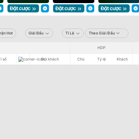
eo Giải Đấu
rận Hot
Giải Đấu
Sbobet
Tỉ Lệ
Theo Giải Đấu
HDP
HDP
ỉ số
ỉ số
Đội khách
Đội khách
Chủ
Chủ
Tỷ lệ
Tỷ lệ
Khách
Khách
Không có dữ liệu vui lòng chọn bộ lọc khác