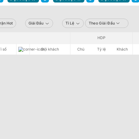
eo Giải Đấu
rận Hot
Giải Đấu
Sbobet
Tỉ Lệ
Theo Giải Đấu
HDP
HDP
ỉ số
ỉ số
Đội khách
Đội khách
Chủ
Chủ
Tỷ lệ
Tỷ lệ
Khách
Khách
Không có dữ liệu vui lòng chọn bộ lọc khác