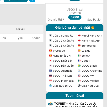
VĐQG Brazil
8/9/2026
02:00
Gremio (RS)
Sao Paulo
Giải bóng đá hot nhất
Tài/Xỉu
Tài xỉu
Cúp C1 Châu Âu
Ngoại Hạng Anh
Chủ
Chủ
Tỷ lệ
Tỷ lệ
Khách
Khách
Cúp C2 Châu Âu
Hạng nhất Anh
Cúp C3 Châu Âu
Bundesliga
V-League
La Liga
Hạng nhất VN
Serie A
VĐQG Nhật Bản
Ligue 1
VĐQG Hàn Quốc
VĐQG Brazil
VĐQG Australia
VĐQG Argentina
VĐQG Thái Lan
VĐQG Mỹ
VĐQG Indonesia
VĐQG Mexico
Giao hữu ĐTQG
Giao hữu CLB
Top nhà cái
TOPBET – Nhà Cái Cá Cược Uy
Tín Với Tỷ Lệ Kèo Siêu Hấp Dẫn