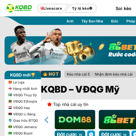
Bỏ
Soi kèo
Livescore
Tỷ lệ kèo
qua
nội
Anh
Tây Ban Nha
Đức
Pháp
dung
HOT
Kèo nhà cái 5
Nhận định kèo nhà cái
KQBD mới
La Liga
KQBD – VĐQG Mỹ
Hạng nhất Anh
VĐQG Thụy Sỹ
VĐQG Ethiopia
Top nhà cái uy tín
VĐQG Iraq
VĐQG Li Băng
Giao hữu ĐTQG
VĐQG Jamaica
VĐQG Brazil