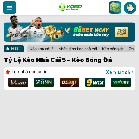
Bỏ
qua
nội
dung
🔥
HOT
Kèo nhà cái 5
Nhận định kèo nhà cái
Kèo bóng đá
7m
Tỷ Lệ Kèo Nhà Cái 5 – Kèo Bóng Đá
Top nhà cái uy tín
Xem tất cả