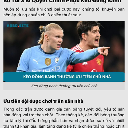
Bỏ Túi 3 Bí Quyết Chinh Phục Kèo Đồng Banh
Muốn tối ưu hóa khi chơi loại cược này, chúng tôi khuyên bạn
nên áp dụng chuẩn chỉ 3 chiến thuật sau:
Kèo đồng banh thường ưu tiên chủ nhà
Ưu tiên đội được chơi trên sân nhà
Trong các trận được đánh giá cân bằng tuyệt đối, yếu tố sân
nhà đóng vai trò then chốt. Theo thống kê, các đội bóng thường
có tâm lý thi đấu hưng phấn hơn và nhận được sự cổ vũ nhiệt
thành từ khán giả, làm tăng đáng kể tỷ lệ chiến thắng hoặc chí ít