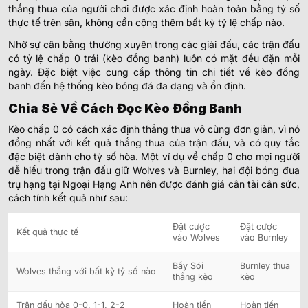
thắng thua của người chơi được xác định hoàn toàn bằng tỷ số
thực tế trên sân, không cần cộng thêm bất kỳ tỷ lệ chấp nào.
Nhờ sự cân bằng thường xuyên trong các giải đấu, các trận đấu
có tỷ lệ chấp 0 trái (kèo đồng banh) luôn có mặt đều đặn mỗi
ngày. Đặc biệt việc cung cấp thông tin chi tiết về kèo đồng
banh đến hệ thống kèo bóng đá đa dạng và ổn định.
Chia Sẻ Về Cách Đọc Kèo Đồng Banh
Kèo chấp 0 có cách xác định thắng thua vô cùng đơn giản, vì nó
đồng nhất với kết quả thắng thua của trận đấu, và có quy tắc
đặc biệt dành cho tỷ số hòa. Một ví dụ về chấp 0 cho mọi người
dễ hiểu trong trận đấu giữ Wolves và Burnley, hai đội bóng đua
trụ hạng tại Ngoại Hạng Anh nên được đánh giá cân tài cân sức,
cách tính kết quả như sau:
Đặt cược
Đặt cược
Kết quả thực tế
vào Wolves
vào Burnley
Bầy Sói
Burnley thua
Wolves thắng với bất kỳ tỷ số nào
thắng kèo
kèo
Trận đấu hòa 0-0, 1-1, 2-2
Hoàn tiền
Hoàn tiền