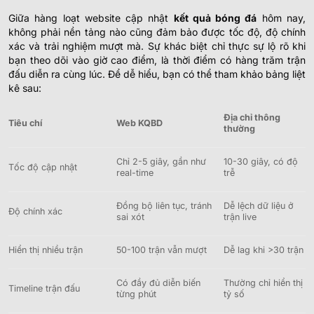
Giữa hàng loạt website cập nhật
kết quả bóng đá
hôm nay,
không phải nền tảng nào cũng đảm bảo được tốc độ, độ chính
xác và trải nghiệm mượt mà. Sự khác biệt chỉ thực sự lộ rõ khi
bạn theo dõi vào giờ cao điểm, là thời điểm có hàng trăm trận
đấu diễn ra cùng lúc. Để dễ hiểu, bạn có thể tham khảo bảng liệt
kê sau:
Địa chỉ thông
Tiêu chí
Web KQBD
thường
Chỉ 2-5 giây, gần như
10-30 giây, có độ
Tốc độ cập nhật
real-time
trễ
Đồng bộ liên tục, tránh
Dễ lệch dữ liệu ở
Độ chính xác
sai xót
trận live
Hiển thị nhiều trận
50-100 trận vẫn mượt
Dễ lag khi >30 trận
Có đầy đủ diễn biến
Thường chỉ hiển thị
Timeline trận đấu
từng phút
tỷ số