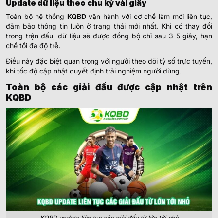
Update dữ liệu theo chu kỳ vài giây
Toàn bộ hệ thống
KQBD
vận hành với cơ chế làm mới liên tục,
đảm bảo thông tin luôn ở trạng thái mới nhất. Khi có thay đổi
trong trận đấu, dữ liệu sẽ được đồng bộ chỉ sau 3-5 giây, hạn
chế tối đa độ trễ.
Điều này đặc biệt quan trọng với người theo dõi tỷ số trực tuyến,
khi tốc độ cập nhật quyết định trải nghiệm người dùng.
Toàn bộ các giải đấu được cập nhật trên
KQBD
KQBD update liên tục các giải đấu từ lớn tới nhỏ