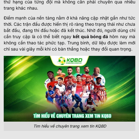
thứ hạng của từng đội mà không cần phải chuyển qua nhiều
trang khác nhau.
Điểm mạnh của nền tảng nằm ở khả năng cập nhật gần như tức
thời. Các trận đấu được hiển thị rõ ràng theo trạng thái như chưa
bắt đầu, đang thi đấu hoặc đã kết thúc. Nhờ đó, người dùng chỉ
cần truy cập là có thể biết ngay
kết quả bóng đá
hôm nay mà
không cần thao tác phức tạp. Trung bình, dữ liệu được làm mới
chỉ sau vài giây mỗi khi có bàn thắng hoặc thay đổi quan trọng.
Tìm hiểu về chuyên trang xem tin KQBD