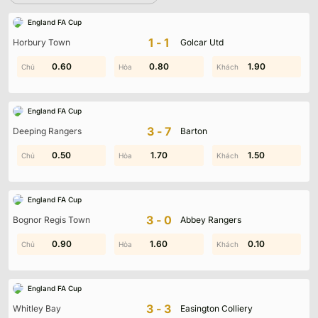
England FA Cup
Không có dữ liệu vui lòng chọn bộ lọc khác
1-1
Horbury Town
Golcar Utd
0.90
0.60
0.80
0.20
1.90
1.70
England FA Cup
3-7
Deeping Rangers
Barton
0.50
1.30
2.00
1.70
1.70
1.50
England FA Cup
3-0
Bognor Regis Town
Abbey Rangers
0.90
1.80
0.80
1.60
0.10
1.10
England FA Cup
3-3
Whitley Bay
Easington Colliery