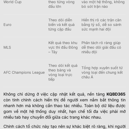
World Cup
theo từng vòng
vào một hệ thống, không
đấu lớn
bỏ sót trận nào
Theo dõi diễn
Hiển thị rõ các trận cân
Euro
biến và kết quả
bằng tỷ số, dễ so sánh
từng cặp đấu
sức mạnh hai đội
Kết quả theo khu
Phân tách rõ ràng giúp
MLS
vực thi đấu Đông
dễ theo dõi giải đấu có
– Tây
nhiều đội
Theo dõi kết quả
Tổng hợp xuyên suốt từ
theo bảng và
AFC Champions League
vòng loại đến chung kết
vòng loại trực
châu Á
tiếp
Không chỉ dừng ở việc cập nhật kết quả, nền tảng
KQBD365
còn tinh chỉnh cách hiển thị để người xem nắm bắt thông tin
nhanh hơn mà không cần thao tác nhiều. Toàn bộ dữ liệu được
gom về một hệ thống duy nhất, hạn chế tối đa việc phải mở
nhiều tab hay chuyển đổi giữa các trang khác nhau.
Chính cách tổ chức này tạo nên sự khác biệt rõ ràng, khi người