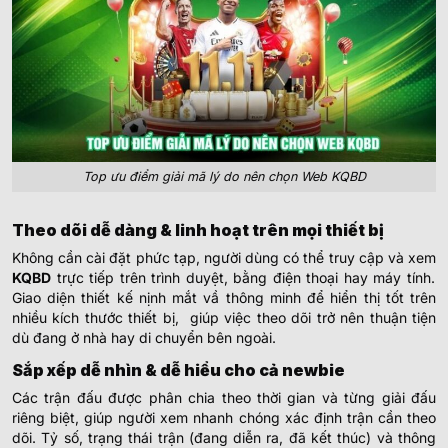
Top ưu điểm giải mã lý do nên chọn Web KQBD
Theo dõi dễ dàng & linh hoạt trên mọi thiết bị
Không cần cài đặt phức tạp, người dùng có thể truy cập và xem
KQBD
trực tiếp trên trình duyệt, bằng điện thoại hay máy tính.
Giao diện thiết kế nịnh mắt vầ thông minh để hiển thị tốt trên
nhiều kích thước thiết bị, giúp việc theo dõi trở nên thuận tiện
dù đang ở nhà hay di chuyển bên ngoài.
Sắp xếp dễ nhìn & dễ hiểu cho cả newbie
Các trận đấu được phân chia theo thời gian và từng giải đấu
riêng biệt, giúp người xem nhanh chóng xác định trận cần theo
dõi. Tỷ số, trạng thái trận (đang diễn ra, đã kết thúc) và thông