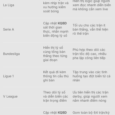
Hiển thị logic giúp người
kèm nhịp trận và
La Liga
xem đọc nhanh diễn biến
xu hướng kiểm
mà không cần xem live
soát bóng
Cập nhật
KQBD
Tối ưu cho các trận ít
sát thời gian
Serie A
bàn thắng, vẫn thể hiện
thực, nhấn mạnh
rõ thế trận
biến động tỷ số
Hiển thị tỷ số
Phù hợp theo dõi các
cùng tổng bàn
Bundesliga
trận tốc độ cao, nhiều
thắng theo từng
pha lập công liên tiếp
giai đoạn
Kết quả đi kèm
Tập trung vào các tình
Ligue 1
thông tin cầu thủ
huống tạo đột biến từ cá
ghi bàn
nhân
Theo dõi tỷ số
Ưu tiên hiển thị các trận
V League
và diễn biến các
derby, giúp người xem
trận trọng điểm
nắm nhanh điểm nóng
Cập nhật
KQBD
Gom toàn bộ 64 trận/kỳ