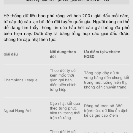
Hệ thống dữ liệu bao phủ rộng với hơn 200+ giải đấu mỗi năm,
từ cấp độ câu lạc bộ đến đội tuyển quốc gia. Người dùng có thể
dễ dàng tìm thấy thông tin của hầu hết các giải bóng đá phổ
biến hiện nay. Dưới đây là bảng tổng hợp các giải đấu được
chúng tôi cập nhật liên tục:
Nội dung theo
Ưu điểm tại website
Giải đấu
dõi
KQBD
Theo dõi tỷ số
Tổng hợp đầy đủ từ
kèm mốc thời
vòng bảng đến chung kết
Champions League
gian ghi bàn,
trong một luồng hiển thị,
diễn biến chính
không cần chuyển trang
từng hiệp
Cập nhật kết quả
Đồng bộ toàn bộ 380
theo từng phút,
Ngoại Hạng Anh
trận/mùa, dữ liệu ổn định
hiển thị trạng thái
kể cả giờ cao điểm
trận rõ ràng
Theo dõi tỷ số