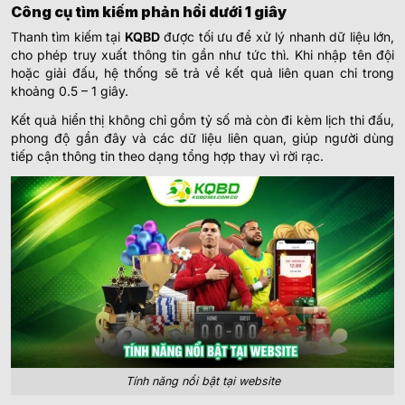
Công cụ tìm kiếm phản hồi dưới 1 giây
Thanh tìm kiếm tại
KQBD
được tối ưu để xử lý nhanh dữ liệu lớn,
cho phép truy xuất thông tin gần như tức thì. Khi nhập tên đội
hoặc giải đấu, hệ thống sẽ trả về kết quả liên quan chỉ trong
khoảng 0.5 – 1 giây.
Kết quả hiển thị không chỉ gồm tỷ số mà còn đi kèm lịch thi đấu,
phong độ gần đây và các dữ liệu liên quan, giúp người dùng
tiếp cận thông tin theo dạng tổng hợp thay vì rời rạc.
Tính năng nổi bật tại website