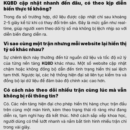
KQBD cập nhật nhanh đến đâu, có theo kịp diễn
biến thực tế không?
Trong đa số trường hợp, dữ liệu được cập nhật chỉ sau khoảng
2-5 giây kể từ khi có thay đổi trên sân. Đây là mức gần như real-
time, giúp người xem theo dõi tỷ số mà không bị lệch nhịp so với
diễn biến đang diễn ra.
Vì sao cùng một trận nhưng mỗi website lại hiển thị
tỷ số khác nhau?
Sự chênh lệch này thường đến từ nguồn dữ liệu và tốc độ xử lý
của từng nền tảng
KQBD
khác nhau. Một số website cập nhật
chậm hoặc không đồng bộ dẫn đến tình trạng hiển thị sai lệch
tạm thời. Ngược lại, các hệ thống hiện đại sẽ liên tục kiểm tra và
đồng bộ lại dữ liệu để đảm bảo độ chính xác cao hơn.
Có cách nào theo dõi nhiều trận cùng lúc mà vẫn
không bị rối thông tin?
Có. Các nền tảng hiện đại cho phép hiển thị hàng chục trận đấu
trên cùng một màn hình, kèm theo trạng thái rõ ràng như đang
diễn ra, tạm nghỉ hay đã kết thúc. Nhờ cách sắp xếp khoa học,
người dùng có thể lướt nhanh và nắm bắt tình hình nhiều trận chỉ
trong vài giây.