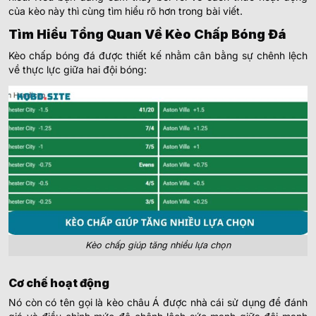
của kèo này thì cùng tìm hiểu rõ hơn trong bài viết.
Tìm Hiểu Tổng Quan Về Kèo Chấp Bóng Đá
Kèo chấp bóng đá được thiết kế nhằm cân bằng sự chênh lệch
về thực lực giữa hai đội bóng:
Kèo chấp giúp tăng nhiều lựa chọn
Cơ chế hoạt động
Nó còn có tên gọi là kèo châu Á được nhà cái sử dụng để đánh