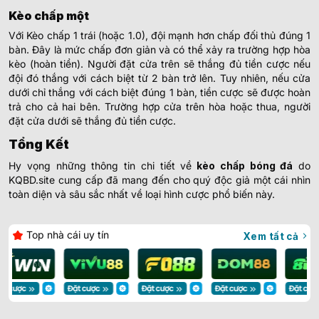
Kèo chấp một
Với Kèo chấp 1 trái (hoặc 1.0), đội mạnh hơn chấp đối thủ đúng 1
bàn. Đây là mức chấp đơn giản và có thể xảy ra trường hợp hòa
kèo (hoàn tiền). Người đặt cửa trên sẽ thắng đủ tiền cược nếu
đội đó thắng với cách biệt từ 2 bàn trở lên. Tuy nhiên, nếu cửa
dưới chỉ thắng với cách biệt đúng 1 bàn, tiền cược sẽ được hoàn
trả cho cả hai bên. Trường hợp cửa trên hòa hoặc thua, người
đặt cửa dưới sẽ thắng đủ tiền cược.
Tổng Kết
Hy vọng những thông tin chi tiết về
kèo chấp bóng đá
do
KQBD.site cung cấp đã mang đến cho quý độc giả một cái nhìn
toàn diện và sâu sắc nhất về loại hình cược phổ biến này.
Top nhà cái uy tín
Xem tất cả