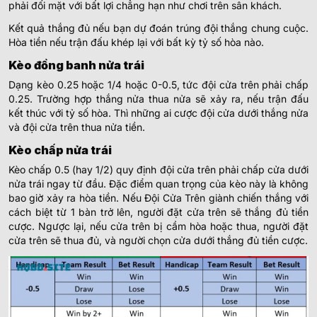
phải đối mặt với bất lợi chẳng hạn như chơi trên sân khách.
Kết quả thắng đủ nếu bạn dự đoán trúng đội thắng chung cuộc.
Hòa tiền nếu trận đấu khép lại với bất kỳ tỷ số hòa nào.
Kèo đồng banh nửa trái
Dạng kèo 0.25 hoặc 1/4 hoặc 0-0.5, tức đội cửa trên phải chấp
0.25. Trường hợp thắng nửa thua nửa sẽ xảy ra, nếu trận đấu
kết thúc với tỷ số hòa. Thì những ai cược đội cửa dưới thắng nửa
và đội cửa trên thua nửa tiền.
Kèo chấp nửa trái
Kèo chấp 0.5 (hay 1/2) quy định đội cửa trên phải chấp cửa dưới
nửa trái ngay từ đầu. Đặc điểm quan trọng của kèo này là không
bao giờ xảy ra hòa tiền. Nếu Đội Cửa Trên giành chiến thắng với
cách biệt từ 1 bàn trở lên, người đặt cửa trên sẽ thắng đủ tiền
cược. Ngược lại, nếu cửa trên bị cầm hòa hoặc thua, người đặt
cửa trên sẽ thua đủ, và người chọn cửa dưới thắng đủ tiền cược.