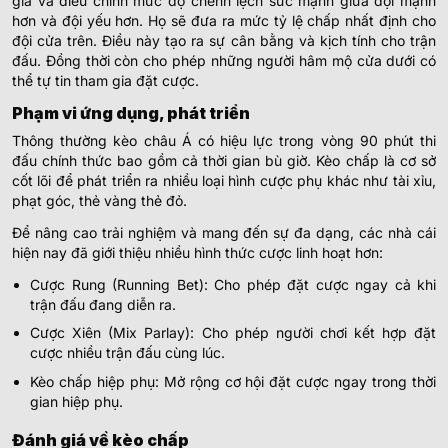
giá và điều chỉnh mức độ chênh lệch sức mạnh giữa đội mạnh
hơn và đội yếu hơn. Họ sẽ đưa ra mức tỷ lệ chấp nhất định cho
đội cửa trên. Điều này tạo ra sự cân bằng và kịch tính cho trận
đấu. Đồng thời còn cho phép những người hâm mộ cửa dưới có
thể tự tin tham gia đặt cược.
Phạm vi ứng dụng, phát triển
Thông thường kèo châu Á có hiệu lực trong vòng 90 phút thi
đấu chính thức bao gồm cả thời gian bù giờ. Kèo chấp là cơ sở
cốt lõi để phát triển ra nhiều loại hình cược phụ khác như tài xỉu,
phạt góc, thẻ vàng thẻ đỏ.
Để nâng cao trải nghiệm và mang đến sự đa dạng, các nhà cái
hiện nay đã giới thiệu nhiều hình thức cược linh hoạt hơn:
Cược Rung (Running Bet): Cho phép đặt cược ngay cả khi
trận đấu đang diễn ra.
Cược Xiên (Mix Parlay): Cho phép người chơi kết hợp đặt
cược nhiều trận đấu cùng lúc.
Kèo chấp hiệp phụ: Mở rộng cơ hội đặt cược ngay trong thời
gian hiệp phụ.
Đánh giá về kèo chấp