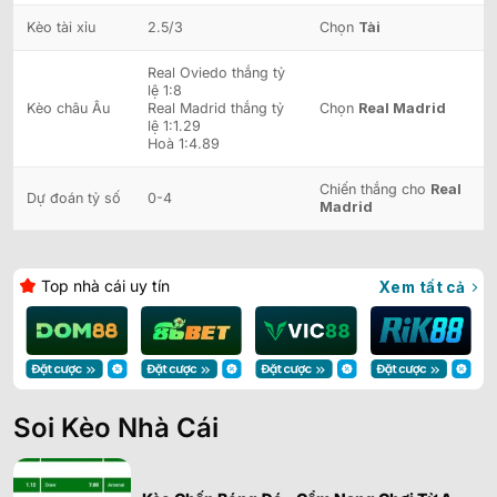
Kèo tài xỉu
2.5/3
Chọn
Tài
Real Oviedo thắng tỷ
lệ 1:8
Kèo châu Âu
Real Madrid thắng tỷ
Chọn
Real Madrid
lệ 1:1.29
Hoà 1:4.89
Chiến thắng cho
Real
Dự đoán tỷ số
0-4
Madrid
Top nhà cái uy tín
Xem tất cả
Soi Kèo Nhà Cái