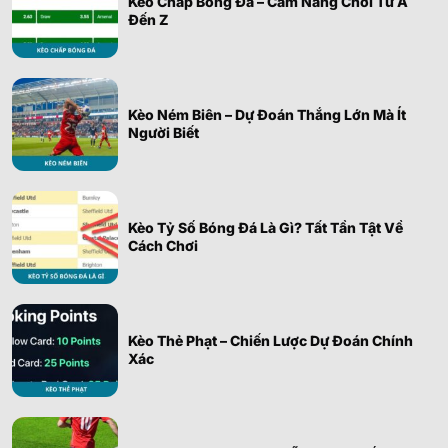
Kèo Chấp Bóng Đá – Cẩm Nang Chơi Từ A
Đến Z
Kèo Ném Biên – Dự Đoán Thắng Lớn Mà Ít
Người Biết
Kèo Tỷ Số Bóng Đá Là Gì? Tất Tần Tật Về
Cách Chơi
Kèo Thẻ Phạt – Chiến Lược Dự Đoán Chính
Xác