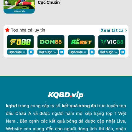
Cực Chuẩn
Top nhà cái uy tín
Xem tất cả
kqbd
trang cung cấp tỷ số
kết quả bóng đá
trực tuyến top
đầu Châu Á và được người hâm mộ xếp hạng top 1 Việt
Nam . Bên cạnh các kết quả bóng đá được cập nhật Live,
Website còn mang đến cho người dùng lịch thi đấu, nhận