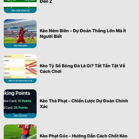
Đến Z
Kèo Ném Biên – Dự Đoán Thắng Lớn Mà Ít
Người Biết
Kèo Tỷ Số Bóng Đá Là Gì? Tất Tần Tật Về
Cách Chơi
Kèo Thẻ Phạt – Chiến Lược Dự Đoán Chính
Xác
Kèo Phạt Góc – Hướng Dẫn Cách Chốt Kèo