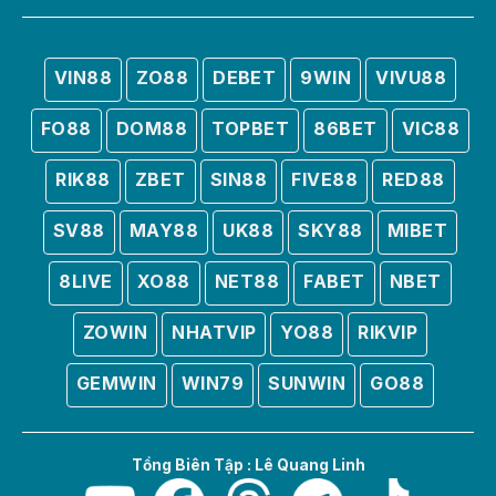
VIN88
ZO88
DEBET
9WIN
VIVU88
FO88
DOM88
TOPBET
86BET
VIC88
RIK88
ZBET
SIN88
FIVE88
RED88
SV88
MAY88
UK88
SKY88
MIBET
8LIVE
XO88
NET88
FABET
NBET
ZOWIN
NHATVIP
YO88
RIKVIP
GEMWIN
WIN79
SUNWIN
GO88
Tổng Biên Tập :
Lê Quang Linh