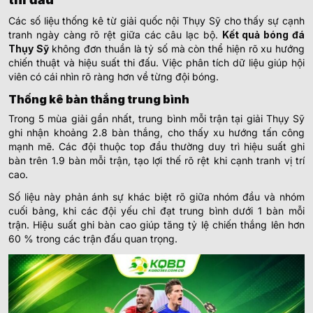
Các số liệu thống kê từ giải quốc nội Thụy Sỹ cho thấy sự cạnh
tranh ngày càng rõ rệt giữa các câu lạc bộ.
Kết quả bóng đá
Thụy Sỹ
không đơn thuần là tỷ số mà còn thể hiện rõ xu hướng
chiến thuật và hiệu suất thi đấu. Việc phân tích dữ liệu giúp hội
viên có cái nhìn rõ ràng hơn về từng đội bóng.
Thống kê bàn thắng trung bình
Trong 5 mùa giải gần nhất, trung bình mỗi trận tại giải Thụy Sỹ
ghi nhận khoảng 2.8 bàn thắng, cho thấy xu hướng tấn công
mạnh mẽ. Các đội thuộc top đầu thường duy trì hiệu suất ghi
bàn trên 1.9 bàn mỗi trận, tạo lợi thế rõ rệt khi cạnh tranh vị trí
cao.
Số liệu này phản ánh sự khác biệt rõ giữa nhóm đầu và nhóm
cuối bảng, khi các đội yếu chỉ đạt trung bình dưới 1 bàn mỗi
trận. Hiệu suất ghi bàn cao giúp tăng tỷ lệ chiến thắng lên hơn
60 % trong các trận đấu quan trọng.