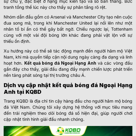
sự chú ý, đặc biệt ở hạng mục kiến tạo và số bàn thắng. Bức
tranh tổng thể lúc này cho thấy sự phân tầng rõ rệt.
Nhóm dẫn đầu gồm có Arsenal và Manchester City tạo nên cuộc
đua song mã, trong khi Manchester United lại nổi lên như một
nhân tố bí ẩn có thể gây bất ngờ. Chiều ngược lại, Tottenham
cùng với một vài đội bóng lớn khác đang phải vật lộn với sự
thiếu ổn định.
Xu hướng này có thể sẽ tác động mạnh đến người hâm mộ Việt
Nam, khi mà quyền tiếp cận nội dung ngày càng đa dạng và linh
hoạt hơn.
Kết quả bóng đá Ngoại Hạng Anh
và các vòng đấu
gần đây cho thấy, giải đấu đang đẩy mạnh chiến lược phát triển
nền tảng phát sóng tại thị trường châu Á.
Dịch vụ cập nhật kết quả bóng đá Ngoại Hạng
Anh tại KQBD
Trang KQBD là địa chỉ tin cậy hàng đầu cho người hâm mộ bóng
đá Việt Nam. Chúng tôi xây dựng hệ thống với mục tiêu mang
đến trải nghiệm theo dõi bóng đá số hiện đại, giúp người chơi
cập nhật tình hình giải đấu nhanh chóng.