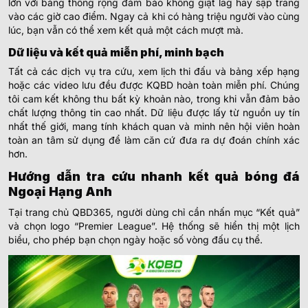
lớn với băng thông rộng đảm bảo không giật lag hay sập trang
vào các giờ cao điểm. Ngay cả khi có hàng triệu người vào cùng
lúc, bạn vẫn có thể xem kết quả một cách mượt mà.
Dữ liệu và kết quả miễn phí, minh bạch
Tất cả các dịch vụ tra cứu, xem lịch thi đấu và bảng xếp hạng
hoặc các video lưu đều được KQBD hoàn toàn miễn phí. Chúng
tôi cam kết không thu bất kỳ khoản nào, trong khi vẫn đảm bảo
chất lượng thông tin cao nhất. Dữ liệu được lấy từ nguồn uy tín
nhất thế giới, mang tính khách quan và minh nên hội viên hoàn
toàn an tâm sử dụng để làm căn cứ đưa ra dự đoán chính xác
hơn.
Hướng dẫn tra cứu nhanh kết quả bóng đá
Ngoại Hạng Anh
Tại trang chủ QBD365, người dùng chỉ cần nhấn mục “Kết quả”
và chọn logo “Premier League”. Hệ thống sẽ hiển thị một lịch
biểu, cho phép bạn chọn ngày hoặc số vòng đấu cụ thể.