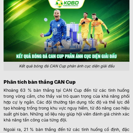
Kết quả bóng đá CAN Cup phản ánh cục diện giải đấu
Phân tích bàn thắng CAN Cup
Khoảng 63 % bàn thắng tại CAN Cup đến từ các tình huống
trong vòng cấm, cho thấy vai trò quan trọng của khả năng phối
hợp cự ly ngắn. Các đội thường tận dụng tốc độ và thể lực để
tạo khoảng trống trong khu vực nguy hiểm, từ đó nâng cao hiệu
suất ghi bàn. Những số liệu này giúp hội viên đánh giá chính xác
khả năng tấn công của từng đội.
Ngoài ra, 21 % bàn thắng đến từ các tình huống cố định, đặc