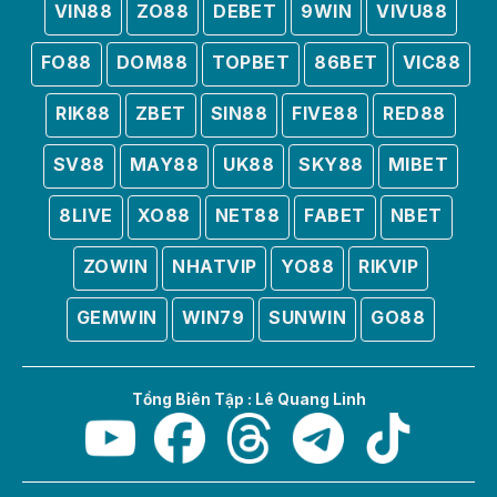
VIN88
ZO88
DEBET
9WIN
VIVU88
FO88
DOM88
TOPBET
86BET
VIC88
RIK88
ZBET
SIN88
FIVE88
RED88
SV88
MAY88
UK88
SKY88
MIBET
8LIVE
XO88
NET88
FABET
NBET
ZOWIN
NHATVIP
YO88
RIKVIP
GEMWIN
WIN79
SUNWIN
GO88
Tổng Biên Tập :
Lê Quang Linh