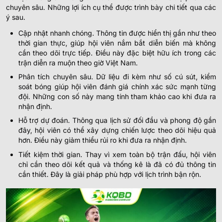
chuyên sâu. Những lợi ích cụ thể được trình bày chi tiết qua các
ý sau.
Cập nhật nhanh chóng. Thông tin được hiển thị gần như theo
thời gian thực, giúp hội viên nắm bắt diễn biến mà không
cần theo dõi trực tiếp. Điều này đặc biệt hữu ích trong các
trận diễn ra muộn theo giờ Việt Nam.
Phân tích chuyên sâu. Dữ liệu đi kèm như số cú sút, kiểm
soát bóng giúp hội viên đánh giá chính xác sức mạnh từng
đội. Những con số này mang tính tham khảo cao khi đưa ra
nhận định.
Hỗ trợ dự đoán. Thông qua lịch sử đối đầu và phong độ gần
đây, hội viên có thể xây dựng chiến lược theo dõi hiệu quả
hơn. Điều này giảm thiểu rủi ro khi đưa ra nhận định.
Tiết kiệm thời gian. Thay vì xem toàn bộ trận đấu, hội viên
chỉ cần theo dõi kết quả và thống kê là đã có đủ thông tin
cần thiết. Đây là giải pháp phù hợp với lịch trình bận rộn.