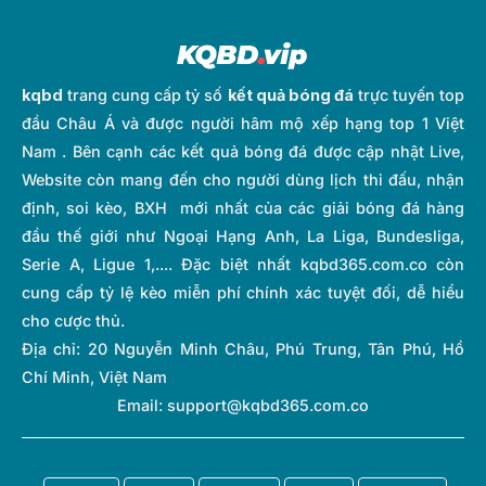
kqbd
trang cung cấp tỷ số
kết quả bóng đá
trực tuyến top
đầu Châu Á và được người hâm mộ xếp hạng top 1 Việt
Nam . Bên cạnh các kết quả bóng đá được cập nhật Live,
Website còn mang đến cho người dùng lịch thi đấu, nhận
định, soi kèo, BXH mới nhất của các giải bóng đá hàng
đầu thế giới như Ngoại Hạng Anh, La Liga, Bundesliga,
Serie A, Ligue 1,.... Đặc biệt nhất kqbd365.com.co còn
cung cấp tỷ lệ kèo miễn phí chính xác tuyệt đối, dễ hiểu
cho cược thủ.
Địa chỉ:
20 Nguyễn Minh Châu, Phú Trung, Tân Phú, Hồ
Chí Minh, Việt Nam
Email:
support@kqbd365.com.co