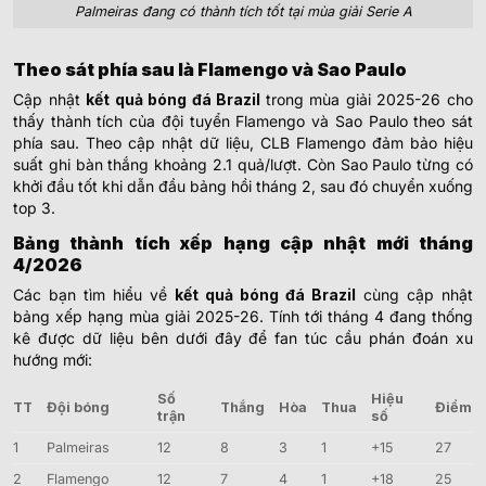
Palmeiras đang có thành tích tốt tại mùa giải Serie A
Theo sát phía sau là Flamengo và Sao Paulo
Cập nhật
kết quả bóng đá
Brazil
trong mùa giải 2025-26 cho
thấy thành tích của đội tuyển Flamengo và Sao Paulo theo sát
phía sau. Theo cập nhật dữ liệu, CLB Flamengo đảm bảo hiệu
suất ghi bàn thắng khoảng 2.1 quả/lượt. Còn Sao Paulo từng có
khởi đầu tốt khi dẫn đầu bảng hồi tháng 2, sau đó chuyển xuống
top 3.
Bảng thành tích xếp hạng cập nhật mới tháng
4/2026
Các bạn tìm hiểu về
kết quả bóng đá Brazil
cùng cập nhật
bảng xếp hạng mùa giải 2025-26. Tính tới tháng 4 đang thống
kê được dữ liệu bên dưới đây để fan túc cầu phán đoán xu
hướng mới:
Số
Hiệu
TT
Đội bóng
Thắng
Hòa
Thua
Điểm
trận
số
1
Palmeiras
12
8
3
1
+15
27
2
Flamengo
12
7
4
1
+18
25