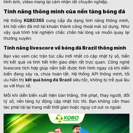
hình ảnh, video mang lại cảm nhận rất chuyên nghiệp.
Tính năng thông minh của nền tảng bóng đá
Hệ thống
KQBD365
cung cấp đa dạng tính năng thông minh,
khi hội viên đã mở tài khoản thành công thoải mái sử dụng. Như
vậy quá trình trải nghiệm chắc chắn hài lòng và muốn quay lại
thường xuyên:
Tính năng livescore về bóng đá Brazil thông minh
Bạn vào xem các trận túc cầu mới nhất có cập nhật tỷ số, hiển
thị kết quả và tình tiết trên giao diện rất trực quan. Công nghệ
livescore tích hợp giúp nắm bắt được tình hình ngay cả khi diễn
biến đang xảy ra, chưa hoàn tất. Hệ thống API thông minh, tối
ưu hiển thị
kết quả bóng đá Brazil
siêu tốc, không bị trễ quá lâu
so với thực tế.
Mỗi khi diễn biến xuất hiện bàn thắng, thẻ phạt, thay người, đổi
tỷ số, nền tảng tự động cập nhật tức thì. Bạn không cần thao
tác phải tải lại trang mất thời gian hoặc nguy cơ out ra ngoài.