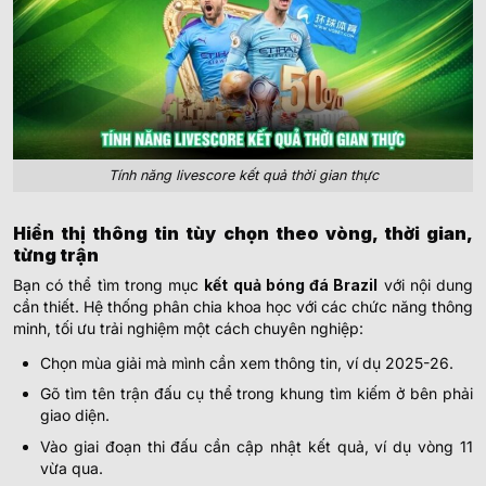
Tính năng livescore kết quả thời gian thực
Hiển thị thông tin tùy chọn theo vòng, thời gian,
từng trận
Bạn có thể tìm trong mục
kết quả bóng đá Brazil
với nội dung
cần thiết. Hệ thống phân chia khoa học với các chức năng thông
minh, tối ưu trải nghiệm một cách chuyên nghiệp:
Chọn mùa giải mà mình cần xem thông tin, ví dụ 2025-26.
Gõ tìm tên trận đấu cụ thể trong khung tìm kiếm ở bên phải
giao diện.
Vào giai đoạn thi đấu cần cập nhật kết quả, ví dụ vòng 11
vừa qua.