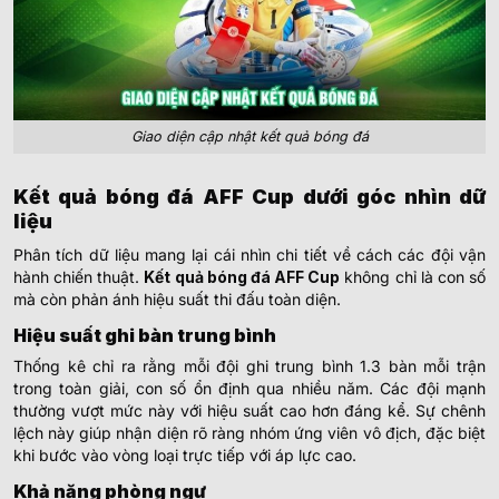
Giao diện cập nhật kết quả bóng đá
Kết quả bóng đá AFF Cup dưới góc nhìn dữ
liệu
Phân tích dữ liệu mang lại cái nhìn chi tiết về cách các đội vận
hành chiến thuật.
Kết quả bóng đá AFF Cup
không chỉ là con số
mà còn phản ánh hiệu suất thi đấu toàn diện.
Hiệu suất ghi bàn trung bình
Thống kê chỉ ra rằng mỗi đội ghi trung bình 1.3 bàn mỗi trận
trong toàn giải, con số ổn định qua nhiều năm. Các đội mạnh
thường vượt mức này với hiệu suất cao hơn đáng kể. Sự chênh
lệch này giúp nhận diện rõ ràng nhóm ứng viên vô địch, đặc biệt
khi bước vào vòng loại trực tiếp với áp lực cao.
Khả năng phòng ngự