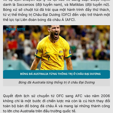
danh là Socceroos (đội tuyển nam), và Matildas (đội tuyển nữ).
Bóng xứ sở chuột túi đã trải qua một hành trình đầy thử thách,
từ vị thế thống trị Châu Đại Dương (OFC) đến việc trở thành một
thế lực tại Liên đoàn bóng đá châu Á (AFC).
Bóng đá Australia từng thống trị ở châu Đại Dương
Quyết định lịch sử chuyển từ OFC sang AFC vào năm 2006
không chỉ là một bước đi chiến lược mà còn là cú hích thay đổi
toàn bộ bản đồ bóng đá châu Á và mang lại những thành công
to lớn cho Australia trên đấu trường quốc tế.