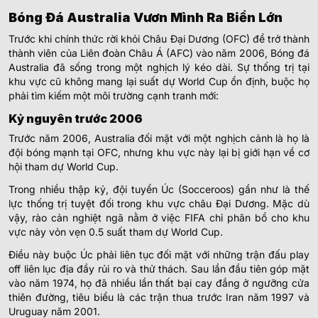
Bóng Đá Australia Vươn Mình Ra Biển Lớn
Trước khi chính thức rời khỏi Châu Đại Dương (OFC) để trở thành
thành viên của Liên đoàn Châu Á (AFC) vào năm 2006, Bóng đá
Australia đã sống trong một nghịch lý kéo dài. Sự thống trị tại
khu vực cũ không mang lại suất dự World Cup ổn định, buộc họ
phải tìm kiếm một môi trường cạnh tranh mới:
Kỷ nguyên trước 2006
Trước năm 2006, Australia đối mặt với một nghịch cảnh là họ là
đội bóng mạnh tại OFC, nhưng khu vực này lại bị giới hạn về cơ
hội tham dự World Cup.
Trong nhiều thập kỷ, đội tuyển Úc (Socceroos) gần như là thế
lực thống trị tuyệt đối trong khu vực châu Đại Dương. Mặc dù
vậy, rào cản nghiệt ngã nằm ở việc FIFA chỉ phân bổ cho khu
vực này vỏn vẹn 0.5 suất tham dự World Cup.
Điều này buộc Úc phải liên tục đối mặt với những trận đấu play
off liên lục địa đầy rủi ro và thử thách. Sau lần đầu tiên góp mặt
vào năm 1974, họ đã nhiều lần thất bại cay đắng ở ngưỡng cửa
thiên đường, tiêu biểu là các trận thua trước Iran năm 1997 và
Uruguay năm 2001.