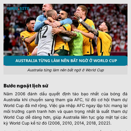
Australia từng làm nên bất ngờ ở World Cup
Bước ngoặt lịch sử
Năm 2006 đánh dấu quyết định táo bạo nhất của bóng đá
Australia khi chuyển sang tham gia AFC, từ đó cơ hội tham dự
World Cup đã mở rộng. Việc gia nhập AFC ngay lập tức mang lại
môi trường cạnh tranh hơn và quan trọng nhất là suất tham dự
World Cup dễ dàng hơn, giúp Australia liên tục góp mặt tại các
kỳ World Cup kể từ đó (2006, 2010, 2014, 2018, 2022).