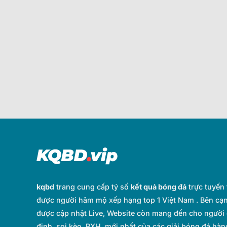
kqbd
trang cung cấp tỷ số
kết quả bóng đá
trực tuyến
được người hâm mộ xếp hạng top 1 Việt Nam . Bên cạ
được cập nhật Live, Website còn mang đến cho người d
định, soi kèo, BXH mới nhất của các giải bóng đá hàn