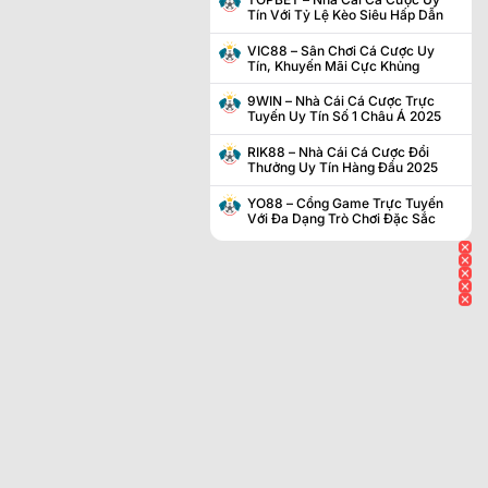
Tín Với Tỷ Lệ Kèo Siêu Hấp Dẫn
VIC88 – Sân Chơi Cá Cược Uy
Tín, Khuyến Mãi Cực Khủng
9WIN – Nhà Cái Cá Cược Trực
Tuyến Uy Tín Số 1 Châu Á 2025
RIK88 – Nhà Cái Cá Cược Đổi
Thưởng Uy Tín Hàng Đầu 2025
YO88 – Cổng Game Trực Tuyến
Với Đa Dạng Trò Chơi Đặc Sắc