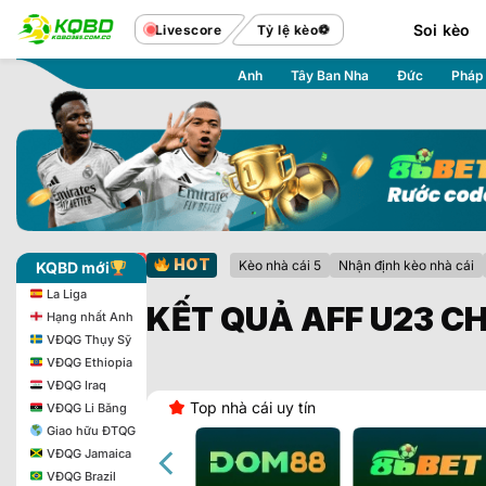
Bỏ
Soi kèo
Livescore
Tỷ lệ kèo
qua
nội
Anh
Tây Ban Nha
Đức
Pháp
dung
HOT
Kèo nhà cái 5
Nhận định kèo nhà cái
KQBD mới
La Liga
KẾT QUẢ AFF U23 C
Hạng nhất Anh
VĐQG Thụy Sỹ
VĐQG Ethiopia
VĐQG Iraq
Top nhà cái uy tín
VĐQG Li Băng
Giao hữu ĐTQG
VĐQG Jamaica
VĐQG Brazil