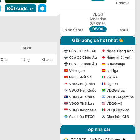
Craiova
VĐQG
Argentina
8/7/2026
05:00
Union Santa Fe
Lanus
Giải bóng đá hot nhất
Tài/Xỉu
Tài xỉu
Cúp C1 Châu Âu
Ngoại Hạng Anh
Cúp C2 Châu Âu
Hạng nhất Anh
Chủ
Chủ
Tỷ lệ
Tỷ lệ
Khách
Khách
Cúp C3 Châu Âu
Bundesliga
V-League
La Liga
Hạng nhất VN
Serie A
VĐQG Nhật Bản
Ligue 1
VĐQG Hàn Quốc
VĐQG Brazil
VĐQG Australia
VĐQG Argentina
VĐQG Thái Lan
VĐQG Mỹ
VĐQG Indonesia
VĐQG Mexico
Giao hữu ĐTQG
Giao hữu CLB
Top nhà cái
TOPBET – Nhà Cái Cá Cược Uy